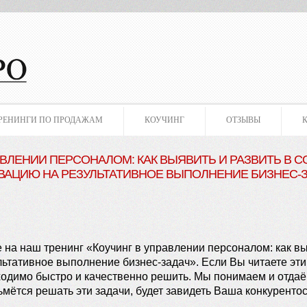
РЕНИНГИ ПО ПРОДАЖАМ
КОУЧИНГ
ОТЗЫВЫ
АВЛЕНИИ ПЕРСОНАЛОМ: КАК ВЫЯВИТЬ И РАЗВИТЬ В
АЦИЮ НА РЕЗУЛЬТАТИВНОЕ ВЫПОЛНЕНИЕ БИЗНЕС-
 на наш тренинг «Коучинг в управлении персоналом: как вы
тативное выполнение бизнес-задач». Если Вы читаете эти
одимо быстро и качественно решить. Мы понимаем и отдаём с
ьмётся решать эти задачи, будет завидеть Ваша конкуренто