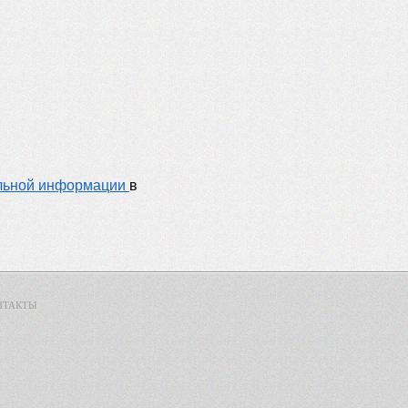
альной информации
в
НТАКТЫ