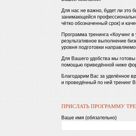
Для нас не важно, будет ли это 
занимающейся профессиональной
чётко обозначенный срок) и кач
Программа тренинга «Коучинг в 
результативное выполнение бизн
уровня подготовки направляемо
Для Вашего удобства мы готовы 
помощью приведённой ниже форм
Благодарим Вас за уделённое в
и проведённый по ней тренинг В
ПРИСЛАТЬ ПРОГРАММУ ТР
Ваше имя (обязательно)