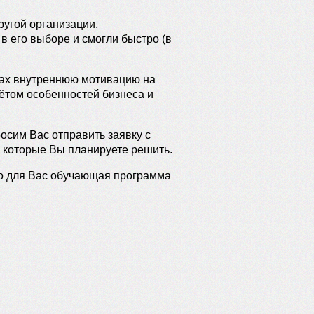
ругой организации,
 его выборе и смогли быстро (в
иках внутреннюю мотивацию на
ётом особенностей бизнеса и
осим Вас отправить заявку с
 которые Вы планируете решить.
но для Вас обучающая программа