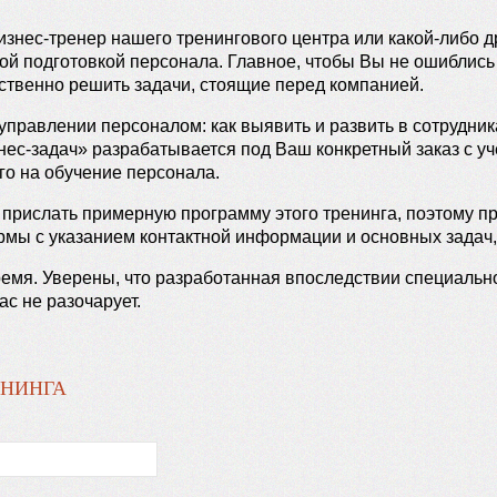
бизнес-тренер нашего тренингового центра или какой-либо д
 подготовкой персонала. Главное, чтобы Вы не ошиблись в
ественно решить задачи, стоящие перед компанией.
управлении персоналом: как выявить и развить в сотрудн
ес-задач» разрабатывается под Ваш конкретный заказ с уч
го на обучение персонала.
прислать примерную программу этого тренинга, поэтому пр
ы с указанием контактной информации и основных задач,
ремя. Уверены, что разработанная впоследствии специаль
ас не разочарует.
ЕНИНГА