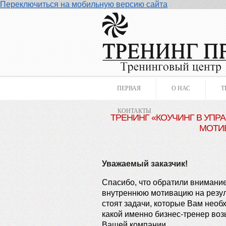
Переключиться на мобильную версию сайта
ПЕРВАЯ
О НАС
Т
КОНТАКТЫ
ТРЕНИНГ «КОУЧИНГ В УПР
МОТИВ
Уважаемый заказчик!
Спасибо, что обратили внимание
внутреннюю мотивацию на резуль
стоят задачи, которые Вам необх
какой именно бизнес-тренер воз
Вашей компании.