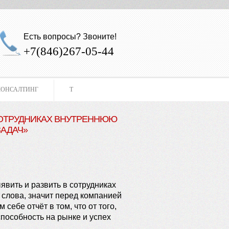
Есть вопросы? Звоните!
+7(846)267-05-44
КОНСАЛТИНГ
Т
 СОТРУДНИКАХ ВНУТРЕННЮЮ
ЗАДАЧ»
явить и развить в сотрудниках
 слова, значит перед компанией
ебе отчёт в том, что от того,
способность на рынке и успех