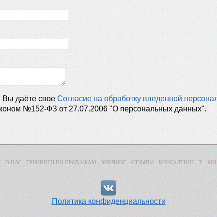
" Вы даёте свое
Согласие на обработку введенной персон
коном №152-ФЗ от 27.07.2006 "О персональных данных".
Я
О НАС
ТРЕНИНГИ ПО ПРОДАЖАМ
КОУЧИНГ
ОТЗЫВЫ
КОНСАЛТИНГ
Т
КО
Политика конфиденциальности